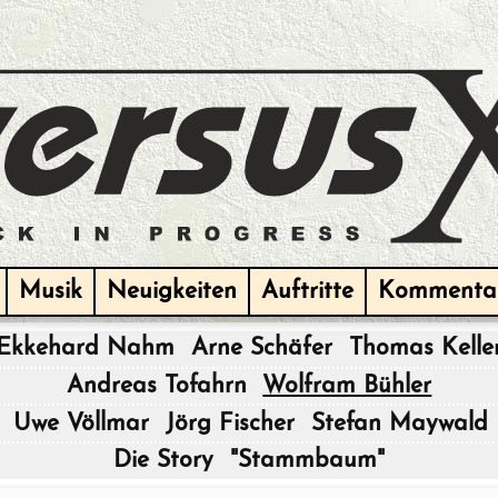
Musik
Neuigkeiten
Auftritte
Kommenta
Ekkehard Nahm
Arne Schäfer
Thomas Kelle
|
Andreas Tofahrn
Wolfram Bühler
|
Uwe Völlmar
Jörg Fischer
Stefan Maywald
|
Die Story
"Stammbaum"