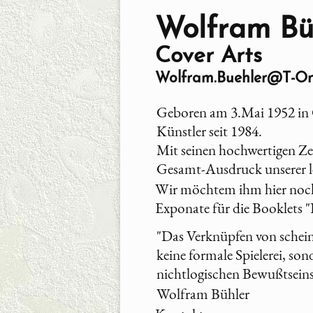
Wolfram Bü
Cover Arts
Wolfram.Buehler@T-On
Geboren am 3.Mai 1952 in
Künstler seit 1984.
Mit seinen hochwertigen Ze
Gesamt-Ausdruck unserer l
Wir möchtem ihm hier nochm
Exponate für die Booklets 
"Das Verknüpfen von sche
keine formale Spielerei, son
nichtlogischen Bewußtseins
Wolfram Bühler