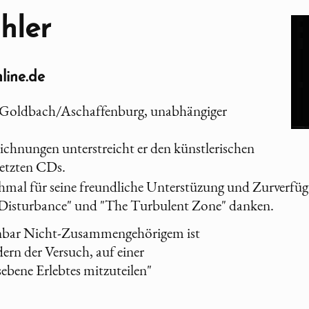
hler
line.de
 Goldbach/Aschaffenburg, unabhängiger
ichnungen unterstreicht er den künstlerischen
etzten CDs.
al für seine freundliche Unterstüzung und Zurverfügu
"Disturbance" und "The Turbulent Zone" danken.
inbar Nicht-Zusammengehörigem ist
dern der Versuch, auf einer
ebene Erlebtes mitzuteilen"