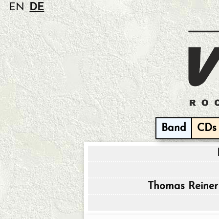
EN
DE
Band
CDs
Thomas Reiner