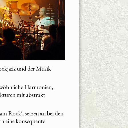
ockjazz und der Musik
ewöhnliche Harmonien,
kturen mit abstrakt
eam Rock', setzen an bei den
ern eine konsequente