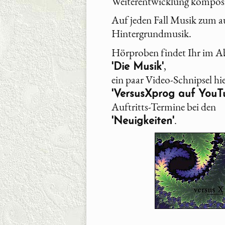
Weiterentwicklung komposi
Auf jeden Fall Musik zum a
Hintergrundmusik.
Hörproben findet Ihr im A
,
'Die Musik'
ein paar Video-Schnipsel hi
'VersusXprog auf YouT
Auftritts-Termine bei den
.
'Neuigkeiten'