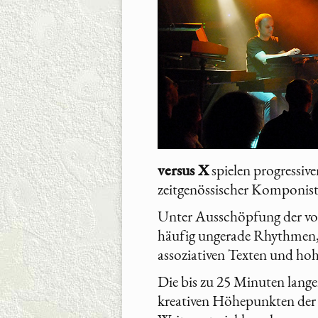
versus X
spielen progressiv
zeitgenössischer Komponist
Unter Ausschöpfung der vo
häufig ungerade Rhythmen, 
assoziativen Texten und ho
Die bis zu 25 Minuten lange
kreativen Höhepunkten der f