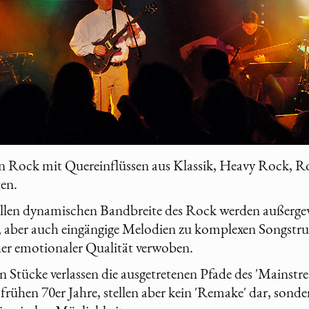
en Rock mit Quereinflüssen aus Klassik, Heavy Rock, R
en.
llen dynamischen Bandbreite des Rock werden außerg
aber auch eingängige Melodien zu komplexen Songstru
her emotionaler Qualität verwoben.
n Stücke verlassen die ausgetretenen Pfade des 'Mainstr
rühen 70er Jahre, stellen aber kein 'Remake' dar, sond