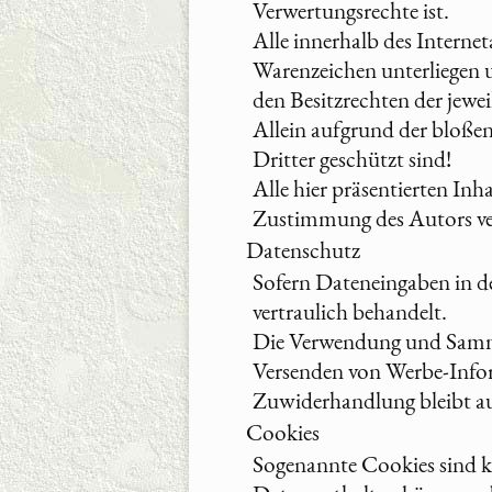
Verwertungsrechte ist.
Alle innerhalb des Intern
Warenzeichen unterliegen 
den Besitzrechten der jewe
Allein aufgrund der bloßen
Dritter geschützt sind!
Alle hier präsentierten In
Zustimmung des Autors ve
Datenschutz
Sofern Dateneingaben in de
vertraulich behandelt.
Die Verwendung und Samml
Versenden von Werbe-Inform
Zuwiderhandlung bleibt au
Cookies
Sogenannte Cookies sind k