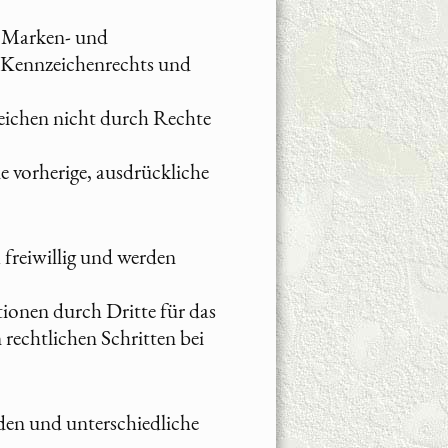
n Marken- und
n Kennzeichenrechts und
zeichen nicht durch Rechte
e vorherige, ausdrückliche
 freiwillig und werden
onen durch Dritte für das
rechtlichen Schritten bei
den und unterschiedliche