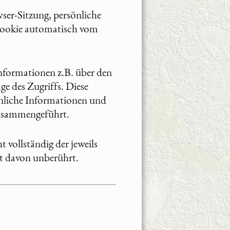
ser-Sitzung, persönliche
 Cookie automatisch vom
Informationen z.B. über den
e des Zugriffs. Diese
önliche Informationen und
zusammengeführt.
 vollständig der jeweils
eit davon unberührt.