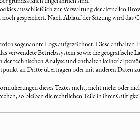
er grundsätzlich ungefährlich sind.
okies ausschließlich zur Verwaltung der aktuellen Brow
t noch gespeichert. Nach Ablauf der Sitzung wird das
erden sogenannte Logs aufgezeichnet. Diese enthalten 
s verwendete Betriebssystem sowie die geografische Lag
h der technischen Analyse und enthalten keinerlei pers
tpunkt an Dritte übertragen oder mit anderen Daten 
Formulierungen dieses Textes nicht, nicht mehr oder nicht
echen, so bleiben die rechtlichen Teile in ihrer Gültigk