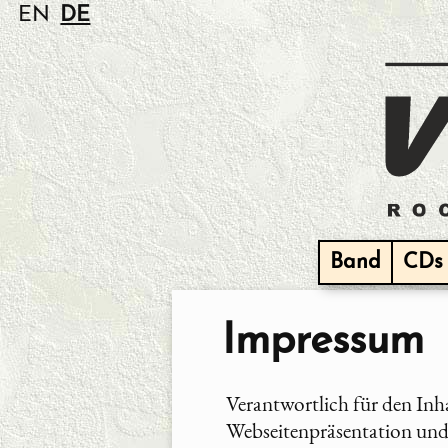
EN
DE
Band
CDs
Impressum
Verantwortlich für den Inha
Webseitenpräsentation un