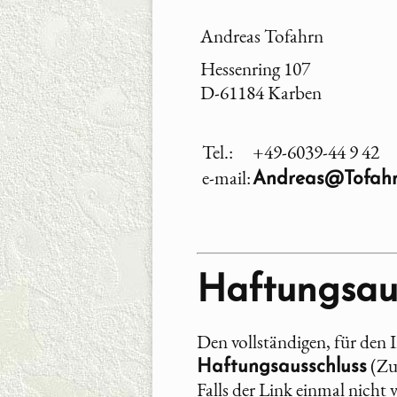
Andreas Tofahrn
Hessenring 107
D-61184 Karben
Tel.:
+49-6039-44 9 42
e-mail:
Andreas@Tofahr
Haftungsau
Den vollständigen, für den 
(Zur
Haftungsausschluss
Falls der Link einmal nicht v