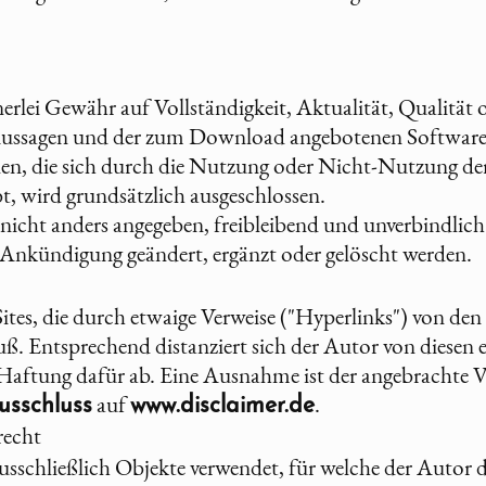
lei Gewähr auf Vollständigkeit, Aktualität, Qualität o
 Aussagen und der zum Download angebotenen Software
en, die sich durch die Nutzung oder Nicht-Nutzung de
, wird grundsätzlich ausgeschlossen.
 nicht anders angegeben, freibleibend und unverbindlic
e Ankündigung geändert, ergänzt oder gelöscht werden.
ites, die durch etwaige Verweise ("Hyperlinks") von den 
uß. Entsprechend distanziert sich der Autor von diesen 
Haftung dafür ab. Eine Ausnahme ist der angebrachte V
auf
.
sschluss
www.disclaimer.de
recht
usschließlich Objekte verwendet, für welche der Autor 