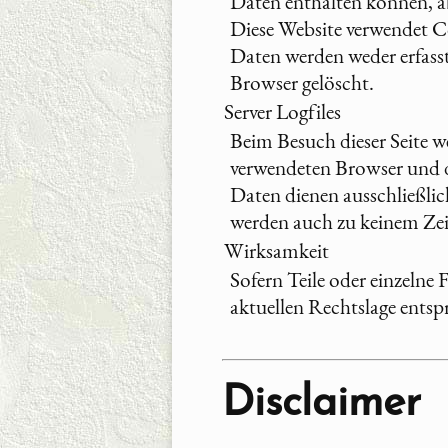
Daten enthalten können, ab
Diese Website verwendet Co
Daten werden weder erfass
Browser gelöscht.
Server Logfiles
Beim Besuch dieser Seite w
verwendeten Browser und da
Daten dienen ausschließlic
werden auch zu keinem Zei
Wirksamkeit
Sofern Teile oder einzelne 
aktuellen Rechtslage entspr
Disclaimer