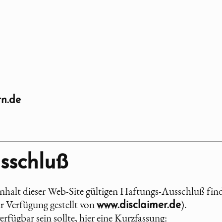
n.de
sschluß
Inhalt dieser Web-Site gültigen Haftungs-Ausschluß find
 Verfügung gestellt von
).
www.disclaimer.de
erfügbar sein sollte, hier eine Kurzfassung: