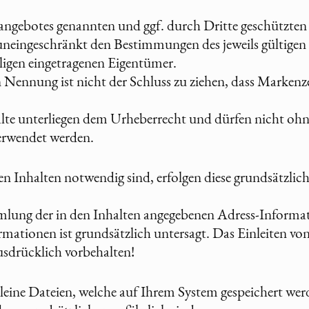
etangebotes genannten und ggf. durch Dritte geschützte
uneingeschränkt den Bestimmungen des jeweils gültige
iligen eingetragenen Eigentümer.
 Nennung ist nicht der Schluss zu ziehen, dass Marken
halte unterliegen dem Urheberrecht und dürfen nicht ohn
rwendet werden.
n Inhalten notwendig sind, erfolgen diese grundsätzlich
ung der in den Inhalten angegebenen Adress-Informati
ationen ist grundsätzlich untersagt. Das Einleiten von 
sdrücklich vorbehalten!
leine Dateien, welche auf Ihrem System gespeichert wer