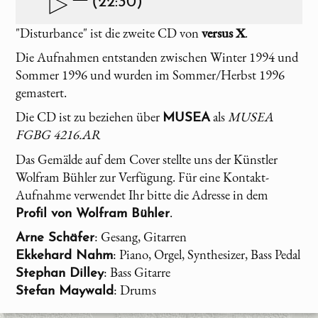
(22:30)
"Disturbance" ist die zweite CD von
versus X
.
Die Aufnahmen entstanden zwischen Winter 1994 und
Sommer 1996 und wurden im Sommer/Herbst 1996
gemastert.
Die CD ist zu beziehen über
als
MUSEA
MUSEA
FGBG 4216.AR
Das Gemälde auf dem Cover stellte uns der Künstler
Wolfram Bühler zur Verfügung. Für eine Kontakt-
Aufnahme verwendet Ihr bitte die Adresse in dem
.
Profil von Wolfram Bühler
: Gesang, Gitarren
Arne Schäfer
: Piano, Orgel, Synthesizer, Bass Pedal
Ekkehard Nahm
: Bass Gitarre
Stephan Dilley
: Drums
Stefan Maywald