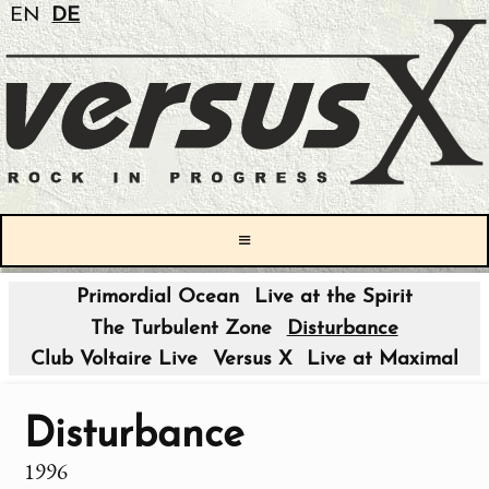
EN
DE
≡
Primordial Ocean
Live at the Spirit
The Turbulent Zone
Disturbance
Club Voltaire Live
Versus X
Live at Maximal
Disturbance
1996