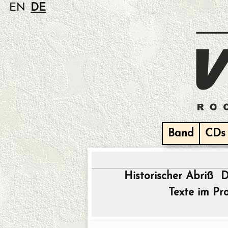
EN
DE
Band
CDs
Historischer Abriß
D
Texte im Pr