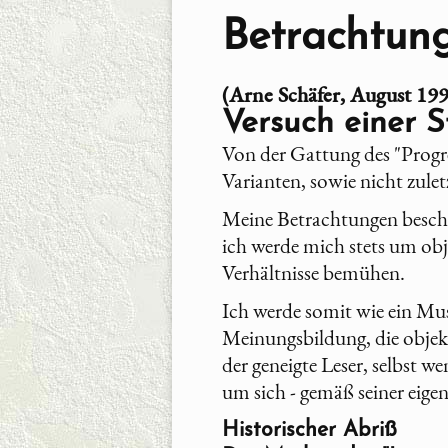
Betrachtung
(Arne Schäfer, August 19
Versuch einer 
Von der Gattung des "Progre
Varianten, sowie nicht zule
Meine Betrachtungen beschr
ich werde mich stets um obj
Verhältnisse bemühen.
Ich werde somit wie ein Musi
Meinungsbildung, die objekti
der geneigte Leser, selbst w
um sich - gemäß seiner eigen
Historischer Abriß