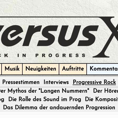
Musik
Neuigkeiten
Auftritte
Kommenta
Pressestimmen
Interviews
Progressive Rock
|
er Mythos der "Langen Nummern"
Der Hörer
og
Die Rolle des Sound im Prog
Die Komposi
Das Dilemma der andauernden Progression