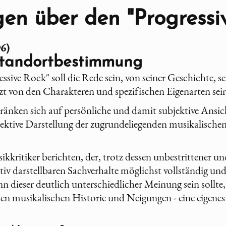
en über den "Progressi
96)
Standortbestimmung
ssive Rock" soll die Rede sein, von seiner Geschichte, s
tzt von den Charakteren und spezifischen Eigenarten sei
änken sich auf persönliche und damit subjektive Ansi
ektive Darstellung der zugrundeliegenden musikalische
kkritiker berichten, der, trotz dessen unbestrittener u
v darstellbaren Sachverhalte möglichst vollständig und i
enn dieser deutlich unterschiedlicher Meinung sein sollte
en musikalischen Historie und Neigungen - eine eigenes 