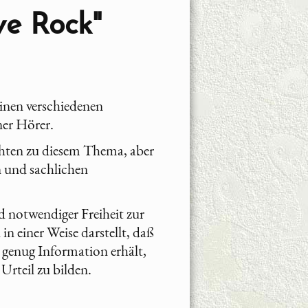
ve Rock"
einen verschiedenen
ner Hörer.
chten zu diesem Thema, aber
n und sachlichen
nd notwendiger Freiheit zur
n einer Weise darstellt, daß
, genug Information erhält,
Urteil zu bilden.