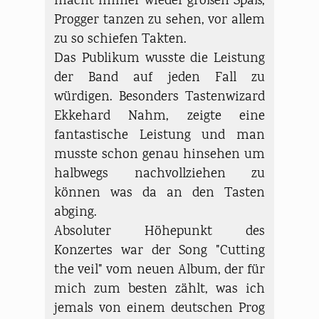
macht immer wieder großen Spaß,
Progger tanzen zu sehen, vor allem
zu so schiefen Takten.
Das Publikum wusste die Leistung
der Band auf jeden Fall zu
würdigen. Besonders Tastenwizard
Ekkehard Nahm, zeigte eine
fantastische Leistung und man
musste schon genau hinsehen um
halbwegs nachvollziehen zu
können was da an den Tasten
abging.
Absoluter Höhepunkt des
Konzertes war der Song "Cutting
the veil" vom neuen Album, der für
mich zum besten zählt, was ich
jemals von einem deutschen Prog