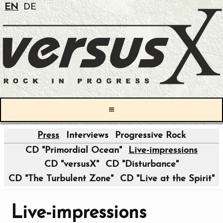
EN
DE
≡
Press
Interviews
Progressive Rock
|
CD "Primordial Ocean"
Live-impressions
CD "versusX"
CD "Disturbance"
CD "The Turbulent Zone"
CD "Live at the Spirit"
Live-impressions