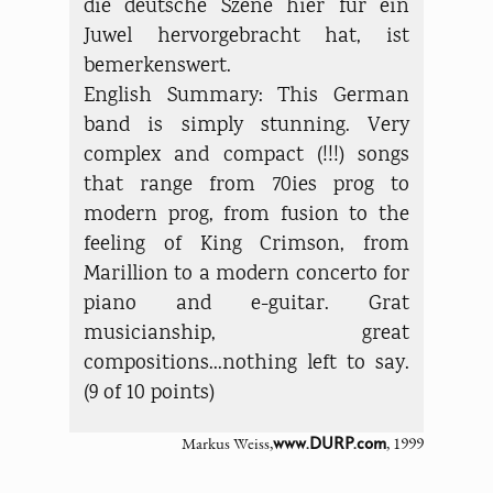
die deutsche Szene hier für ein
Juwel hervorgebracht hat, ist
bemerkenswert.
English Summary: This German
band is simply stunning. Very
complex and compact (!!!) songs
that range from 70ies prog to
modern prog, from fusion to the
feeling of King Crimson, from
Marillion to a modern concerto for
piano and e-guitar. Grat
musicianship, great
compositions...nothing left to say.
(9 of 10 points)
Markus Weiss,
, 1999
www.DURP.com